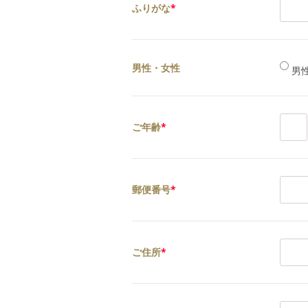
ふりがな
*
男性・女性
男
ご年齢
*
郵便番号
*
ご住所
*