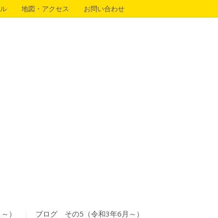
ル
地図・アクセス
お問い合わせ
月～）
ブログ その5（令和3年6月～）