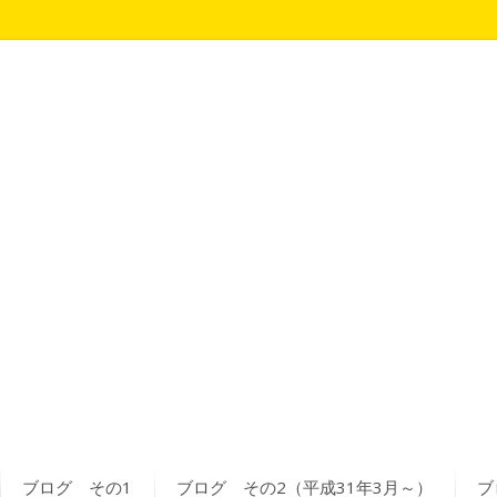
ブログ その1
ブログ その2（平成31年3月～）
ブ